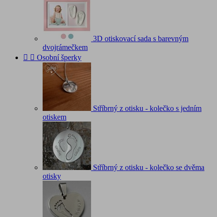
3D otiskovací sada s barevným
dvojrámečkem


Osobní šperky
Stříbrný z otisku - kolečko s jedním
otiskem
Stříbrný z otisku - kolečko se dvěma
otisky