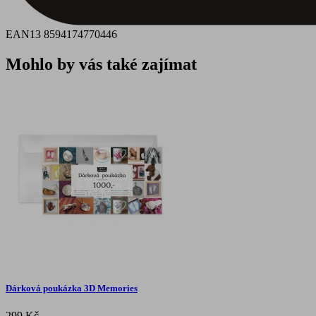
EAN13
8594174770446
Mohlo by vás také zajímat
Dárková poukázka 3D Memories
299 Kč