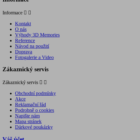
Informace


Kontakt
O nás
Výhody 3D Memories
Reference
Návod na použití
Doprava
Fotogalerie a Video
Zákaznický servis
Zákaznický servis


Obchodní podmínky
Akce
Reklamační řád
Podrobně o cookies
Napište nám
Mapa stránek
Dárkové poukázky
Váš účet