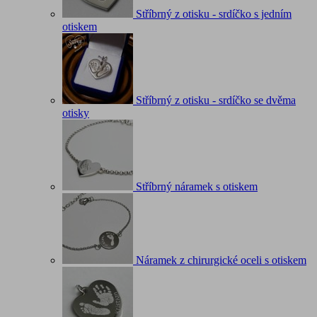
Stříbrný z otisku - srdíčko s jedním
otiskem
Stříbrný z otisku - srdíčko se dvěma
otisky
Stříbrný náramek s otiskem
Náramek z chirurgické oceli s otiskem