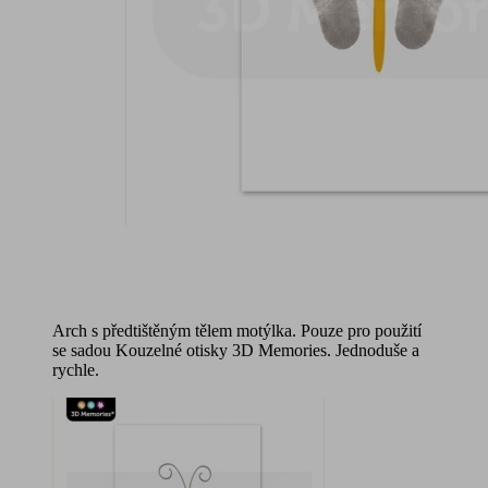
Arch s předtištěným tělem motýlka. Pouze pro použití
se sadou Kouzelné otisky 3D Memories. Jednoduše a
rychle.