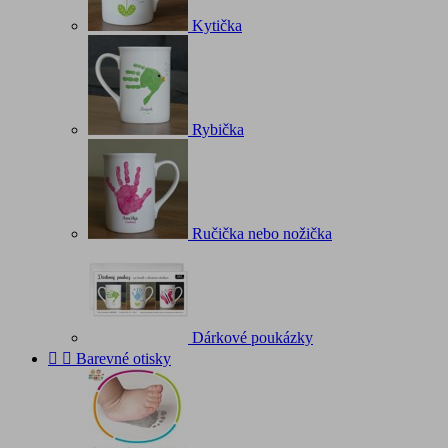
Kytička
Rybička
Ručička nebo nožička
Dárkové poukázky


Barevné otisky