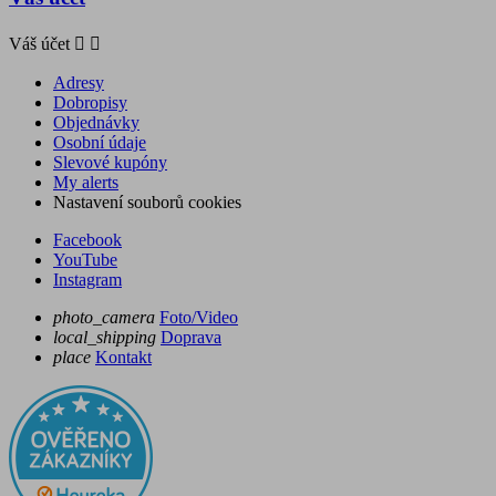
Váš účet


Adresy
Dobropisy
Objednávky
Osobní údaje
Slevové kupóny
My alerts
Nastavení souborů cookies
Facebook
YouTube
Instagram
photo_camera
Foto/Video
local_shipping
Doprava
place
Kontakt