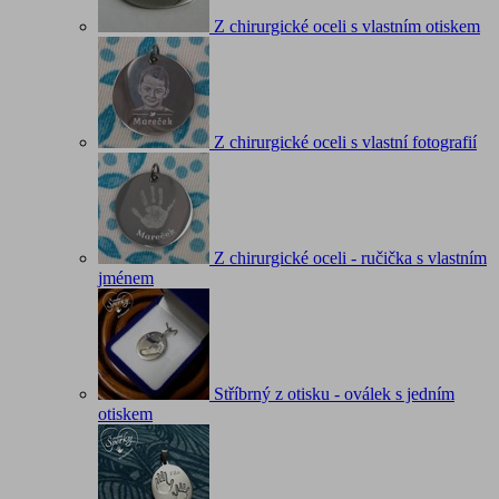
Z chirurgické oceli s vlastním otiskem
Z chirurgické oceli s vlastní fotografií
Z chirurgické oceli - ručička s vlastním
jménem
Stříbrný z otisku - oválek s jedním
otiskem