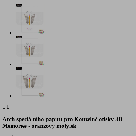


Arch speciálního papíru pro Kouzelné otisky 3D
Memories - oranžový motýlek