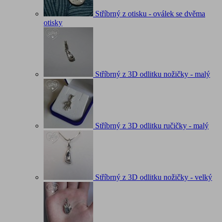
Stříbrný z otisku - oválek se dvěma
otisky
Stříbrný z 3D odlitku nožičky - malý
Stříbrný z 3D odlitku ručičky - malý
Stříbrný z 3D odlitku nožičky - velký