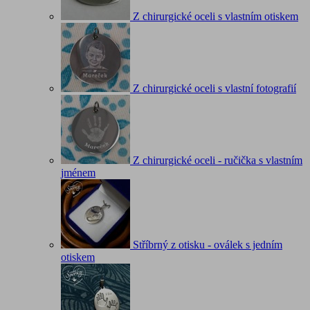
Z chirurgické oceli s vlastním otiskem
Z chirurgické oceli s vlastní fotografií
Z chirurgické oceli - ručička s vlastním
jménem
Stříbrný z otisku - oválek s jedním
otiskem