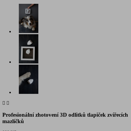


Profesionální zhotovení 3D odlitků tlapiček zvířecích
mazlíčků