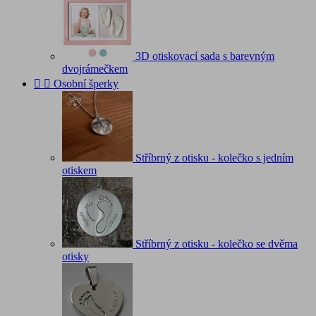
3D otiskovací sada s barevným
dvojrámečkem


Osobní šperky
Stříbrný z otisku - kolečko s jedním
otiskem
Stříbrný z otisku - kolečko se dvěma
otisky