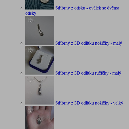
Stříbrný z otisku - oválek se dvěma
otisky
Stříbrný z 3D odlitku nožičky - malý
Stříbrný z 3D odlitku ručičky - malý
Stříbrný z 3D odlitku nožičky - velký