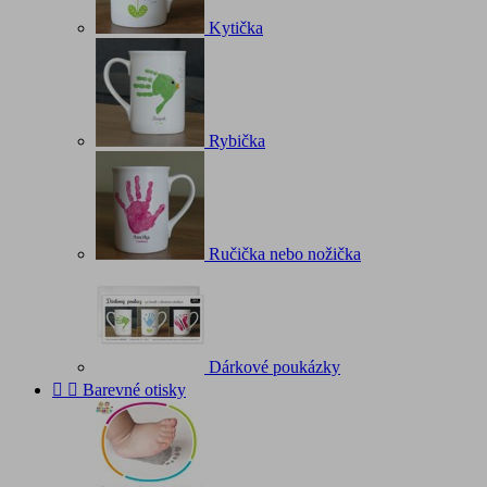
Kytička
Rybička
Ručička nebo nožička
Dárkové poukázky


Barevné otisky