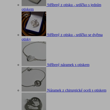
Stříbrný z otisku - srdíčko s jedním
otiskem
Stříbrný z otisku - srdíčko se dvěma
otisky
Stříbrný náramek s otiskem
Náramek z chirurgické oceli s otiskem