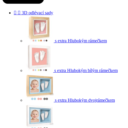


3D odlévací sady
s extra Hlubokým rámečkem
s extra Hlubokým bílým rámečkem
s extra Hlubokým dvojrámečkem