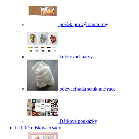
prášek pro výrobu formy
kolorovací barvy
odlévací sada semknuté ruce
Dárkové poukázky


3D otiskovací sady